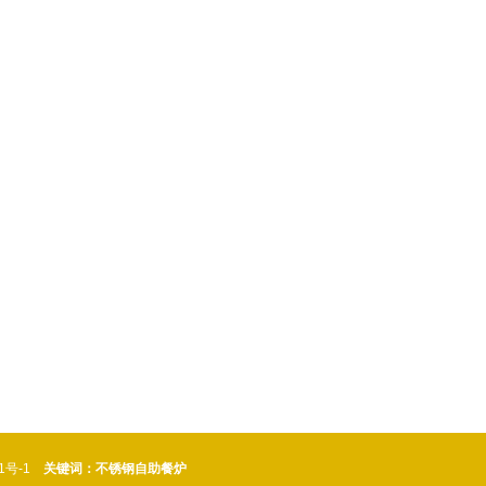
茶池
1号-1
关键词：不锈钢自助餐炉