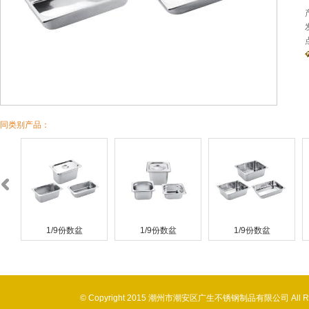
同类别产品：
1/9份数盆
1/9份数盆
1/9份数盆
© Copyright 2015 潮州市潮安区广生不锈钢制品有限公司 All 