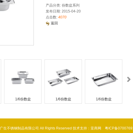
产品分类: 份数盆系列
发布日期: 2015-04-20
点击数:
4070
返回
1/6份数盆
1/6份数盆
1/6份数盆
潮安区广生不锈钢制品有限公司 All RIghts Reserved 技术支持：亚商网
粤ICP备0700769