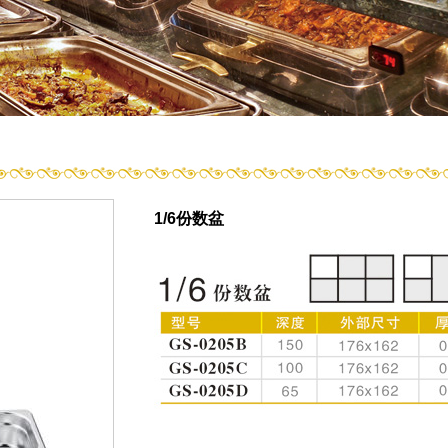
1/6份数盆