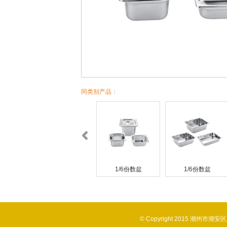
同类别产品：
1/6份数盆
1/6份数盆
1/6份数盆
© Copyright 2015 潮州市